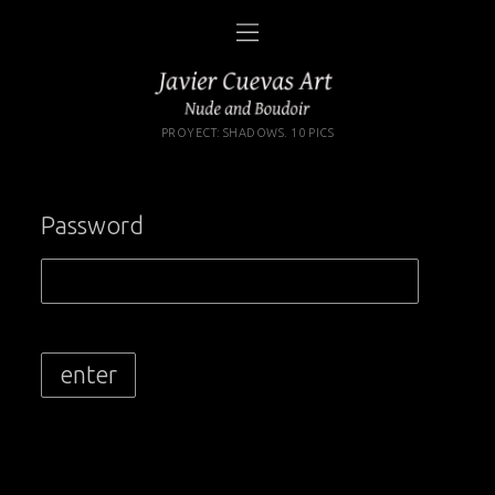
PROYECT: SHADOWS. 10 PICS
Password